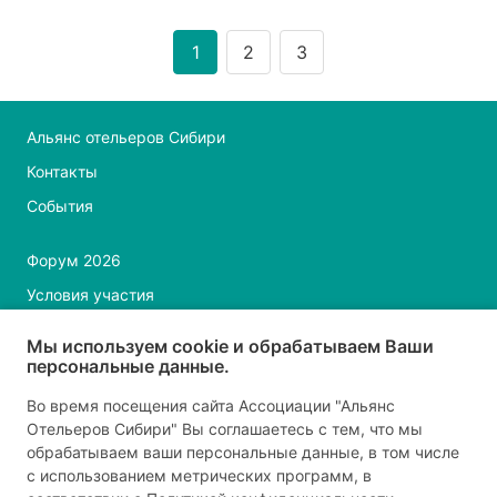
1
2
3
Альянс отельеров Сибири
Контакты
События
Форум 2026
Условия участия
Новости Форума 2026
Мы используем cookie и обрабатываем Ваши
персональные данные.
Политика конфиденциальности
Во время посещения сайта Ассоциации "Альянс
Отельеров Сибири" Вы соглашаетесь с тем, что мы
+7-923-107-84-36, +7-995-225-12-55
обрабатываем ваши персональные данные, в том числе
с использованием метрических программ, в