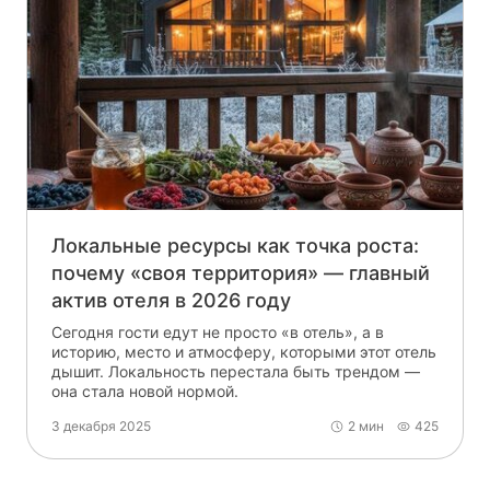
Локальные ресурсы как точка роста:
почему «своя территория» — главный
актив отеля в 2026 году
Сегодня гости едут не просто «в отель», а в
историю, место и атмосферу, которыми этот отель
дышит. Локальность перестала быть трендом —
она стала новой нормой.
3 декабря 2025
2 мин
425