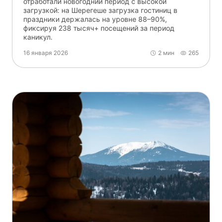
отработали новогодний период с высокой
загрузкой: на Шерегеше загрузка гостиниц в
праздники держалась на уровне 88–90%,
фиксируя 238 тысяч+ посещений за период
каникул.
16 января 2026
2 мин
265