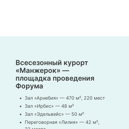
Всесезонный курорт
«Манжерок» —
площадка проведения
Форума
Зал «Арнебия» — 470 м², 220 мест
Зал «Ирбис» — 48 м²
Зал «Эдельвейс» — 50 м²
Переговорная «Лилия» — 42 м²,