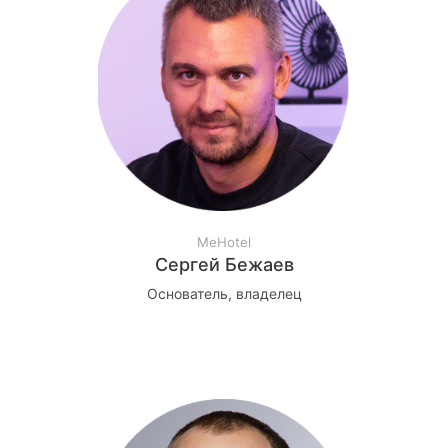
MeHotel
Сергей Бежаев
Основатель, владелец