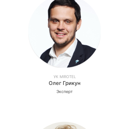
УК MIROTEL
Олег Грикун
Эксперт