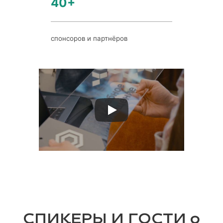
40+
спонсоров и партнёров
СПИКЕРЫ И ГОСТИ о