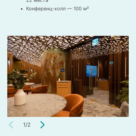
22 места
Конференц-холл — 100 м²
1
/
2