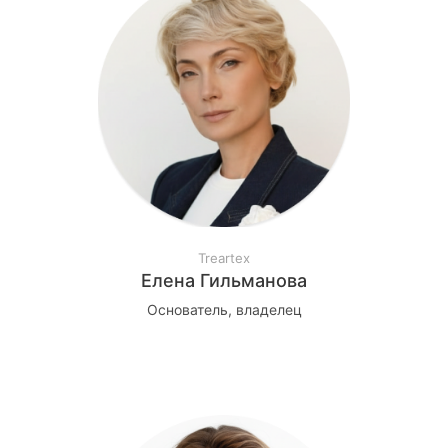
Treartex
Елена Гильманова
Основатель, владелец