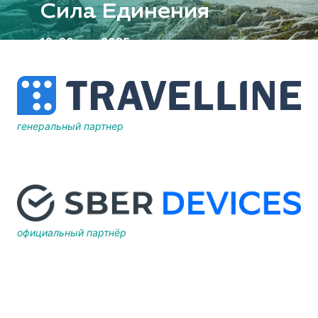
Сила Единения
19–20 мая 2025
Курорт «Манжерок»
Республика Алтай
генеральный партнер
официальный партнёр