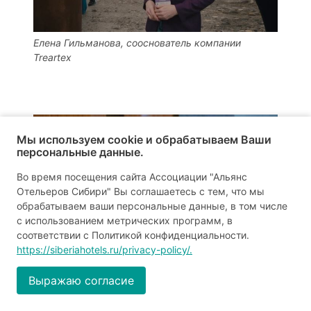
Елена Гильманова, сооснователь компании
Treartex
Мы используем cookie и обрабатываем Ваши
персональные данные.
Во время посещения сайта Ассоциации "Альянс
Отельеров Сибири" Вы соглашаетесь с тем, что мы
обрабатываем ваши персональные данные, в том числе
с использованием метрических программ, в
соответствии с Политикой конфиденциальности.
https://siberiahotels.ru/privacy-policy/.
Эрика Макарук, управляющая отелем Ramada (5*)
Новосибирск
Выражаю согласие