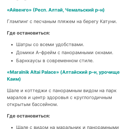
«Айвенго» (Респ. Алтай, Чемальский р–н)
Глэмпинг с песчаным пляжем на берегу Катуни.
Где остановиться:
Шатры со всеми удобствами.
Домики А–фрейм с панорамными окнами.
Барнхаусы в современном стиле.
«Maralnik Altai Palace» (Алтайский р–н, урочище
Каим)
Шале и коттеджи с панорамным видом на парк
маралов и центр здоровья с круглогодичным
открытым бассейном.
Где остановиться:
Шале с видом на маральник и панорамными