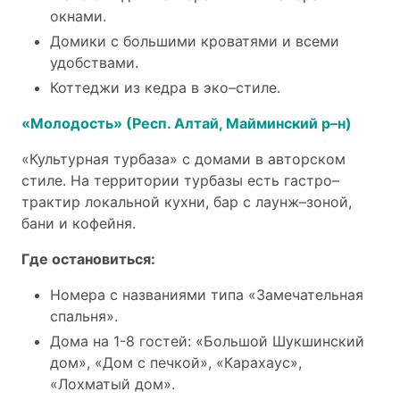
окнами.
Домики с большими кроватями и всеми
удобствами.
Коттеджи из кедра в эко–стиле.
«Молодость» (Респ. Алтай, Майминский р–н)
«Культурная турбаза» с домами в авторском
стиле. На территории турбазы есть гастро–
трактир локальной кухни, бар с лаунж–зоной,
бани и кофейня.
Где остановиться:
Номера с названиями типа «Замечательная
спальня».
Дома на 1-8 гостей: «Большой Шукшинский
дом», «Дом с печкой», «Карахаус»,
«Лохматый дом».