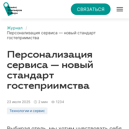
СВЯЗАТЬСЯ
Журнал
Персонализация сервиса — новый стандарт
гостеприимства
Персонализация
сервиса — новый
стандарт
гостеприимства
23 июля 2025
2 мин
1234
Технологии и сервис
Выбирая отель, мы хотим чувствовать себя