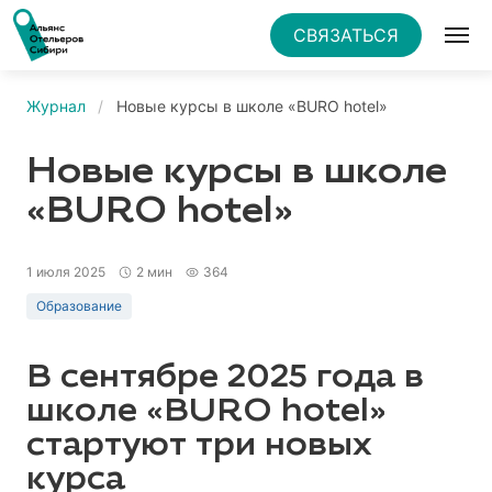
СВЯЗАТЬСЯ
Журнал
Новые курсы в школе «BURO hotel»
Новые курсы в школе
«BURO hotel»
1 июля 2025
2 мин
364
Образование
В сентябре 2025 года в
школе «BURO hotel»
стартуют три новых
курса