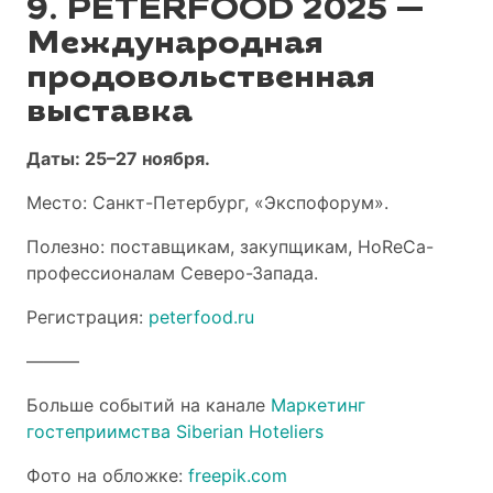
9. PETERFOOD 2025 —
Международная
продовольственная
выставка
Даты: 25–27 ноября.
Место: Санкт-Петербург, «Экспофорум».
Полезно: поставщикам, закупщикам, HoReCa-
профессионалам Северо-Запада.
Регистрация:
peterfood.ru
———
Больше событий на канале
Маркетинг
гостеприимства Siberian Hoteliers
Фото на обложке:
freepik.com