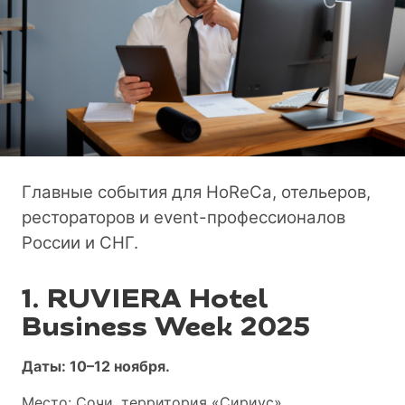
Главные события для HoReCa, отельеров,
рестораторов и event-профессионалов
России и СНГ.
1. RUVIERA Hotel
Business Week 2025
Даты: 10–12 ноября.
Место: Сочи, территория «Сириус».