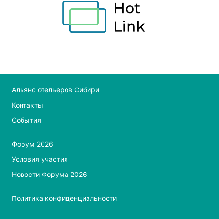
Альянс отельеров Сибири
Контакты
События
Форум 2026
Условия участия
Новости Форума 2026
Мы используем cookie и обрабатываем Ваши
персональные данные.
Политика конфиденциальности
Во время посещения сайта Ассоциации "Альянс
Отельеров Сибири" Вы соглашаетесь с тем, что мы