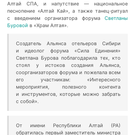
Алтай СПА, и напутствие — национальное
песнопение «Алтай Кай», а также танец-ритуал
с введением организатора форума
Светланы
Буровой
в «Храм Алтая».
Создатель Альянса отельеров Сибири
и идеолог форума «Сила Единения»
Светлана Бурова поблагодарила тех, кто
стоял у истоков создания Альянса,
соорганизаторов форума и пожелала всем
его участникам: «Интересного
мероприятия, полезного контента
и инструментов, которые можно забрать
с собой».
От имени Республики Алтай (РА)
обратилась первый заместитель министра